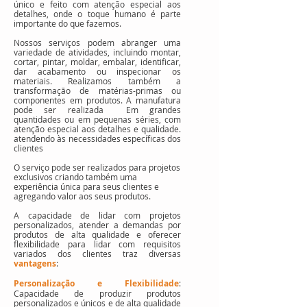
único e feito com atenção especial aos
detalhes, onde o toque humano é parte
importante do que fazemos.
Nossos serviços podem abranger uma
variedade de atividades, incluindo montar,
cortar, pintar, moldar, embalar, identificar,
dar acabamento ou inspecionar os
materiais. Realizamos também a
transformação de matérias-primas ou
componentes em produtos. A manufatura
pode ser realizada Em grandes
quantidades ou em pequenas séries, com
atenção especial aos detalhes e qualidade.
atendendo às necessidades específicas dos
clientes
O serviço pode ser realizados para projetos
exclusivos criando também uma
experiência única para seus clientes e
agregando valor aos seus produtos.
A capacidade de lidar com projetos
personalizados, atender a demandas por
produtos de alta qualidade e oferecer
flexibilidade para lidar com requisitos
variados dos clientes traz diversas
vantagens
:
Personalização e Flexibilidade
:
Capacidade de produzir produtos
personalizados e únicos e de alta qualidade