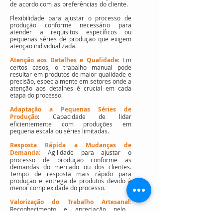
de acordo com as preferências do cliente.
Flexibilidade para ajustar o processo de
produção conforme necessário para
atender a requisitos específicos ou
pequenas séries de produção que exigem
atenção individualizada.
Atenção aos Detalhes e Qualidade
: Em
certos casos, o trabalho manual pode
resultar em produtos de maior qualidade e
precisão, especialmente em setores onde a
atenção aos detalhes é crucial em cada
etapa do processo.
Adaptação a Pequenas Séries de
Produção
: Capacidade de lidar
eficientemente com produções em
pequena escala ou séries limitadas.
Resposta Rápida a Mudanças de
Demanda:
Agilidade para ajustar o
processo de produção conforme as
demandas do mercado ou dos clientes.
Tempo de resposta mais rápido para
produção e entrega de produtos devido à
menor complexidade do processo.
Valorização do Trabalho Artesanal:
Reconhecimento e apreciação pelo
trabalho manual e artesanal. Oferta de