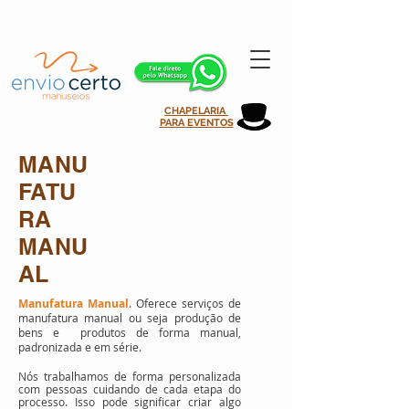
atendimento@enviocertomanuseios.com.br | 11 99935-0708
CHAPELARIA
PARA EVENTOS
MANU
FATU
RA
MANU
AL
Manufatura Manual
. Oferece serviços de
manufatura manual ou seja produção de
bens e produtos de forma manual,
padronizada e em série.
Nós trabalhamos de forma personalizada
com pessoas cuidando de cada etapa do
processo. Isso pode significar criar algo