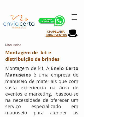
atendimento@enviocertomanuseios.com.br | 11 99935-0708
CHAPELARIA
PARA EVENTOS
Manuseios
Montagem de kit e
distribuição de brindes
Montagem de kit. A
Envio Certo
Manuseios
é uma empresa de
manuseio de materiais que com
vasta experiência na área de
eventos e marketing, baseou-se
na necessidade de oferecer um
serviço especializado em
manuseio para atender as