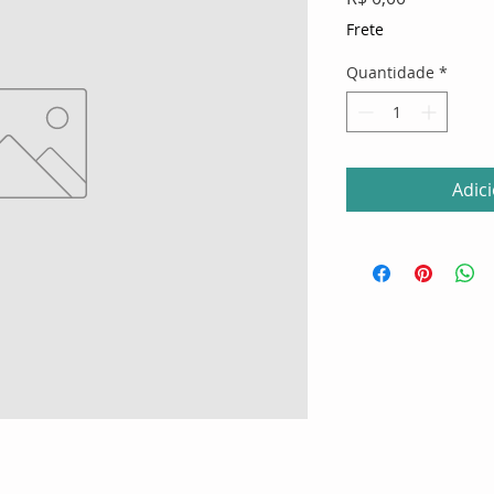
Frete
Quantidade
*
Adic